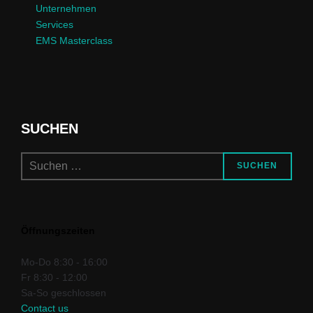
Unternehmen
Services
EMS Masterclass
SUCHEN
Suchen
SUCHEN
nach:
Öffnungszeiten
Mo-Do
8:30 - 16:00
Fr
8:30 - 12:00
Sa-So
geschlossen
Contact us