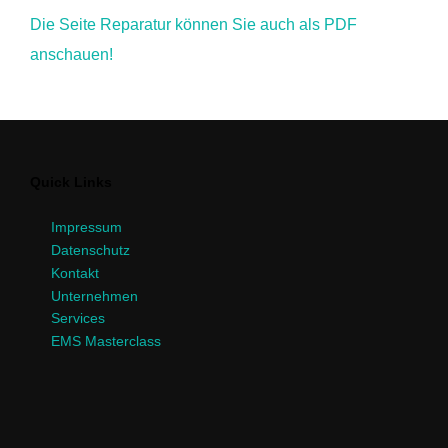
Die Seite Reparatur können Sie auch als PDF
anschauen!
Quick Links
Impressum
Datenschutz
Kontakt
Unternehmen
Services
EMS Masterclass