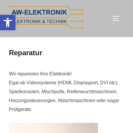
Zum
Inhalt
Werkzeugleiste öffnen
SEITEN
springen
Reparatur
Wir reparieren Ihre Elektronik!
Egal ob Videosysteme (HDMI, Displayport, DVI etc),
Spielkonsolen, Mischpulte, Reifenwuchtmaschinen,
Heizungssteuerungen, Waschmaschinen oder sogar
Prüfgeräte.