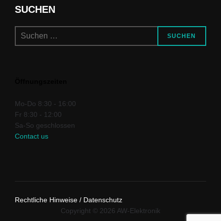
SUCHEN
Suchen
SUCHEN
nach:
Öffnungszeiten
Mo-Do
8:30 - 16:00
Fr
8:30 - 12:00
Sa-So
geschlossen
Contact us
Rechtliche Hinweise / Datenschutz
Copyright © 2026 AW-Elektronik