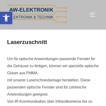
Zum
Inhalt
Werkzeugleiste öffnen
SEITEN
springen
Laserzuschnitt
Um für optische Anwendungen passende Fenster für
die Gehäuse zu fertigen, können wir spezielle optische
Gläser aus PMMA
mit unserer Laserschneidanlage herstellen. Diese
passenden optische Fenster sind für zahlreiche
Anwendungen geeignet.
Von IR-Kommunikation über Infrarotkameras bis zu