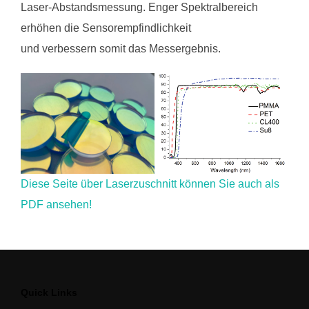
Laser-Abstandsmessung. Enger Spektralbereich
erhöhen die Sensorempfindlichkeit
und verbessern somit das Messergebnis.
Diese Seite über Laserzuschnitt können Sie auch als
PDF ansehen!
Quick Links